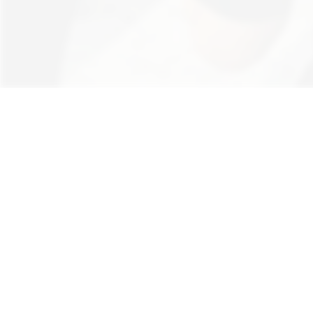
Hinweis: Aus Gründen der besseren Lesb
au