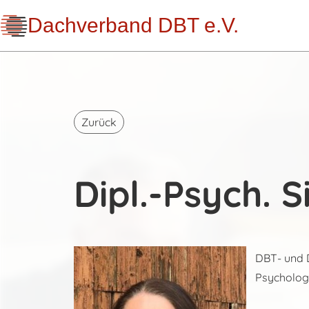
Dachverband DBT e.V.
Zurück
Dipl.-Psych. 
DBT- und D
Psycholog