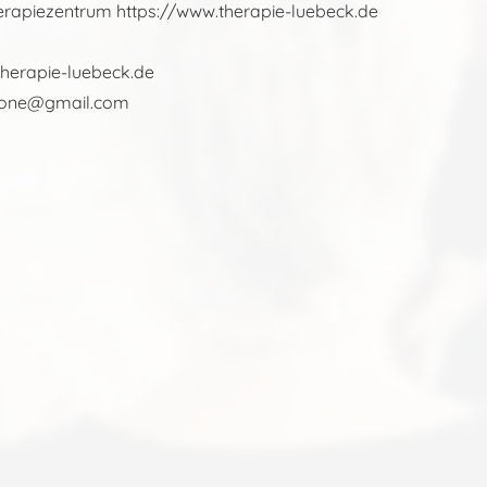
erapiezentrum https://www.therapie-luebeck.de
therapie-luebeck.de
mone@gmail.com