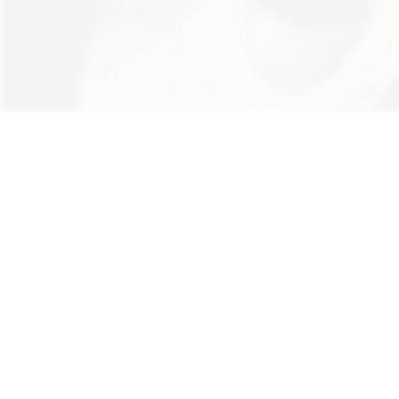
Hinweis: Aus Gründen der besseren Lesb
au