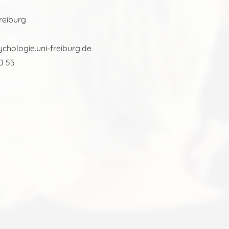
reiburg
hologie.uni-freiburg.de
0 55