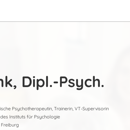
nk, Dipl.-Psych.
sche Psychotherapeutin, Trainerin, VT-Supervisorin
es Instituts für Psychologie
t Freiburg