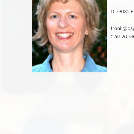
D-79085 F
frank@psyc
0761 20 33