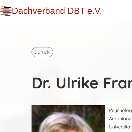
Dachverband DBT e.V.
Zurück
Dr. Ulrike Fra
Psychologi
Ambulanz d
Universitä