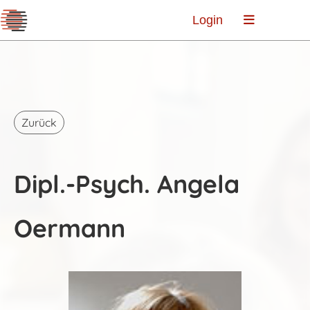
Login
Zurück
Dipl.-Psych. Angela
Oermann