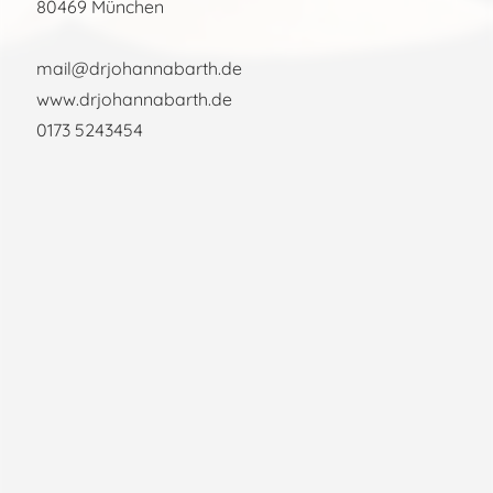
80469 München
mail@drjohannabarth.de
www.drjohannabarth.de
0173 5243454