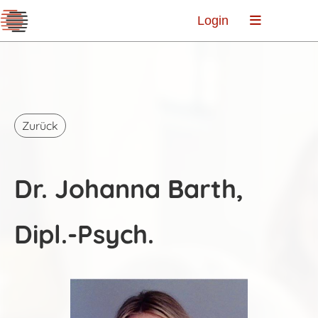
Login
Zurück
Dr. Johanna Barth,
Dipl.-Psych.