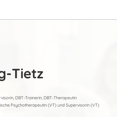
g-Tietz
isorin, DBT-Trainerin, DBT-Therapeutin
sche Psychotherapeutin (VT) und Supervisorin (VT)