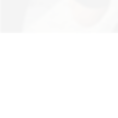
Hinweis: Aus Gründen der besseren Lesb
au