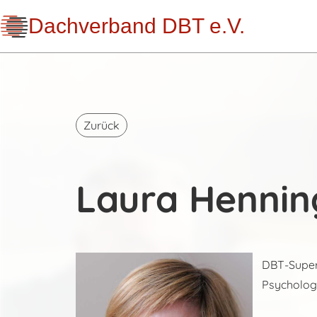
Dachverband DBT e.V.
Zurück
Laura Hennin
DBT-Superv
Psychologi