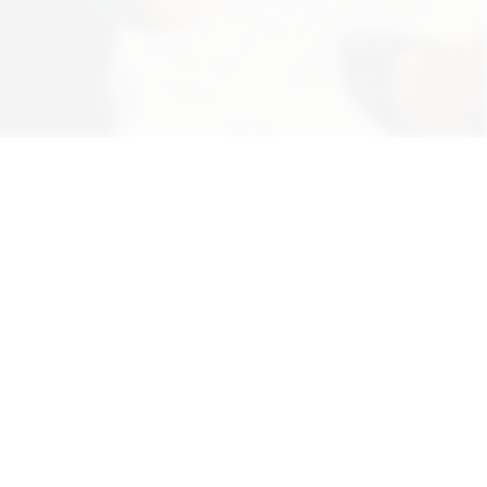
ännliche Form für Personenbezeichnungen
en.