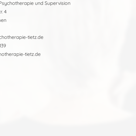
 Psychotherapie und Supervision
r. 4
men
hotherapie-tietz.de
139
otherapie-tietz.de