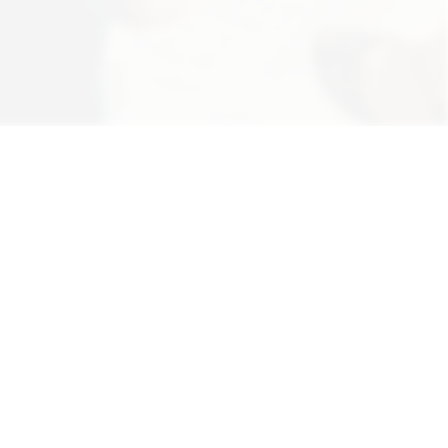
ännliche Form für Personenbezeichnungen
en.