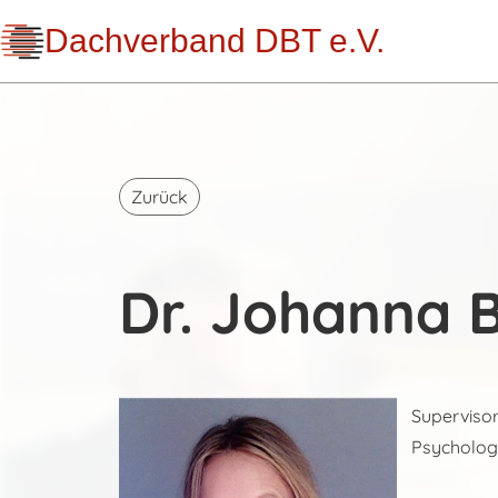
Dachverband DBT e.V.
Zurück
Dr. Johanna B
Supervisori
Psycholog