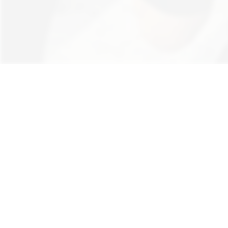
Hinweis: Aus Gründen der besseren Lesb
au