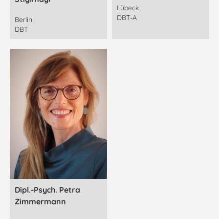
Lübeck
DBT-A
Berlin
DBT
Dipl.-Psych. Petra
Zimmermann