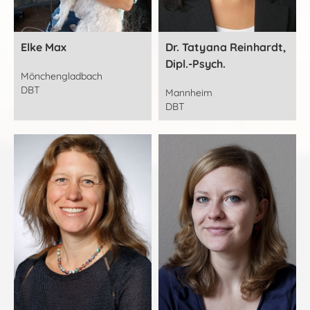
Elke Max
Dr. Tatyana Reinhardt,
Dipl.-Psych.
Mönchengladbach
DBT
Mannheim
DBT