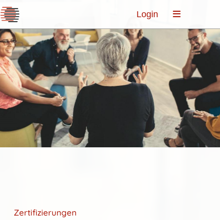
Login
Zertifizierungen