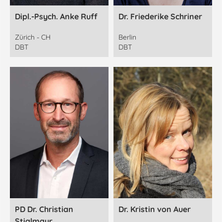
Dipl.-Psych. Anke Ruff
Dr. Friederike Schriner
Zürich - CH
Berlin
DBT
DBT
PD Dr. Christian
Dr. Kristin von Auer
Stiglmayr