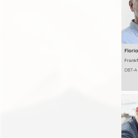
Flori
Frankf
DBT-A