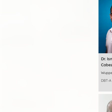
Dr. I
Cabe
Wuppe
DBT-A