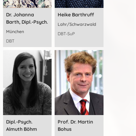
Dr. Johanna
Heike Barthruff
Barth, Dipl.-Psych.
Lahr/Schwarzwald
München
DBT-SuP
DBT
Dipl.-Psych.
Prof. Dr. Martin
Almuth Böhm
Bohus