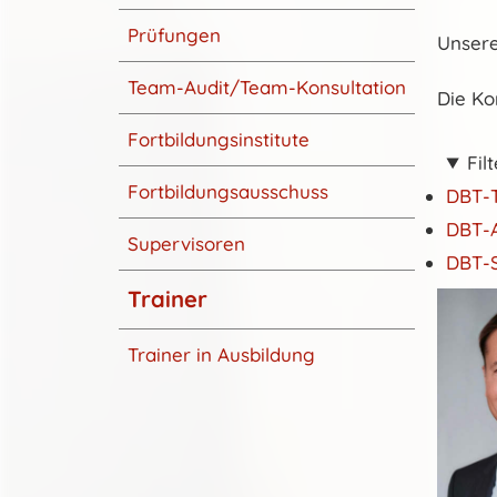
Prüfungen
Unsere
Team-Audit/Team-Konsultation
Die Ko
Fortbildungsinstitute
Filt
Fortbildungsausschuss
DBT-T
DBT-A
Supervisoren
DBT-S
Trainer
Trainer in Ausbildung