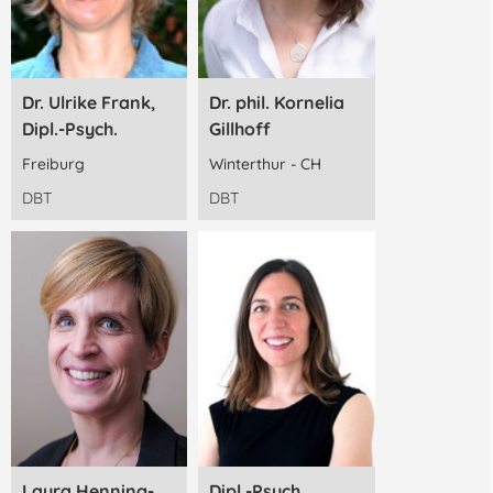
Dr. Ulrike Frank,
Dr. phil. Kornelia
Dipl.-Psych.
Gillhoff
Freiburg
Winterthur - CH
DBT
DBT
Laura Henning-
Dipl.-Psych.