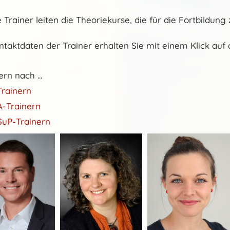
 Trainer
leiten die Theoriekurse, die für die Fortbildu
ntaktdaten der Trainer erhalten Sie mit einem Klick auf d
ern nach ...
rainern
-Trainern
uP-Trainern