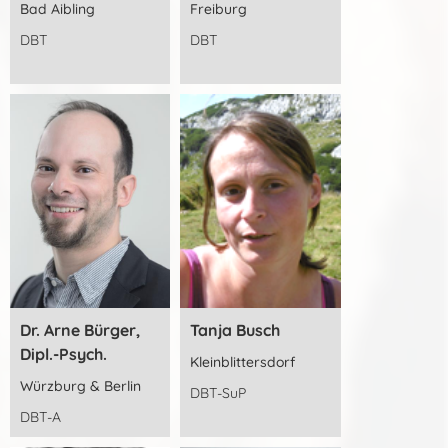
Bad Aibling
Freiburg
DBT
DBT
Dr. Arne Bürger,
Tanja Busch
Dipl.-Psych.
Kleinblittersdorf
Würzburg & Berlin
DBT-SuP
DBT-A