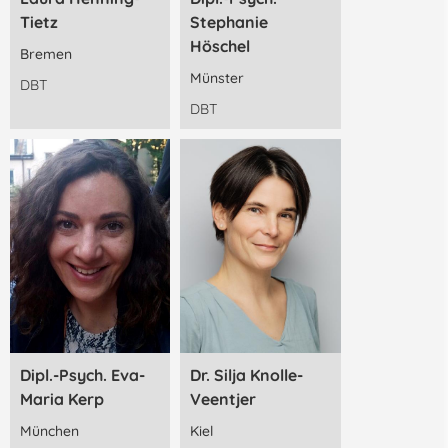
Tietz
Stephanie
Höschel
Bremen
Münster
DBT
DBT
Dipl.-Psych. Eva-
Dr. Silja Knolle-
Maria Kerp
Veentjer
München
Kiel