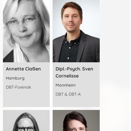
Annette Claßen
Dipl.-Psych. Sven
Cornelisse
Hamburg
Mannheim
DBT-Forensik
DBT & DBT-A