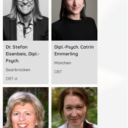
Dr. Stefan
Dipl.-Psych. Catrin
Eisenbeis, Dipl.-
Emmerling
Psych.
München
Saarbrücken
DBT
DBT-A