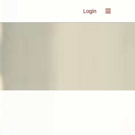
Login