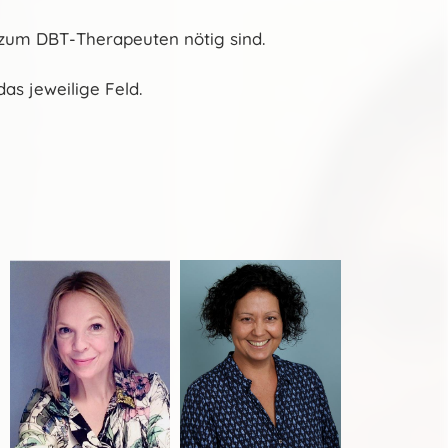
ng zum DBT-Therapeuten nötig sind.
as jeweilige Feld.