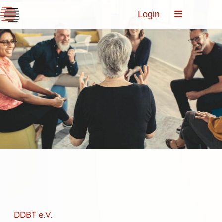
Login
DDBT e.V.